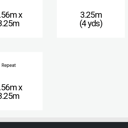
.56m x
3.25m
3.25m
(4 yds)
Repeat
.56m x
3.25m