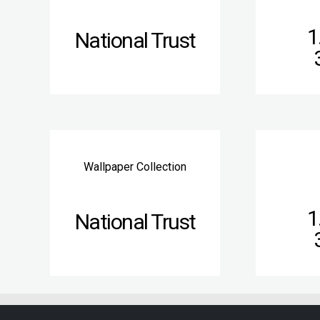
1
National Trust
Wallpaper Collection
1
National Trust