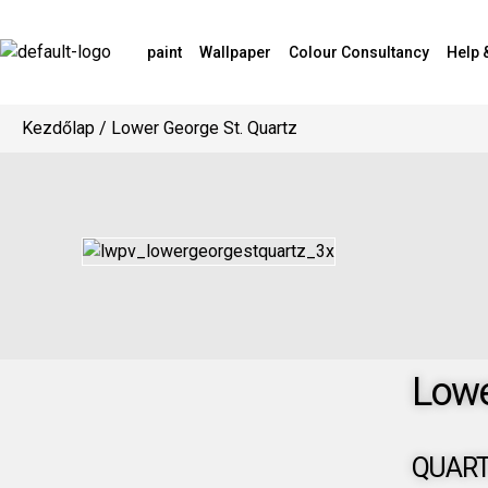
paint
Wallpaper
Colour Consultancy
Help 
Kezdőlap
/ Lower George St. Quartz
Lowe
QUAR