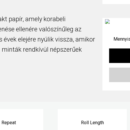
kt papír, amely korabeli
nése ellenére valószínűleg az
 évek elejére nyúlik vissza, amikor
Mennyis
n minták rendkívül népszerűek
Repeat
Roll Length