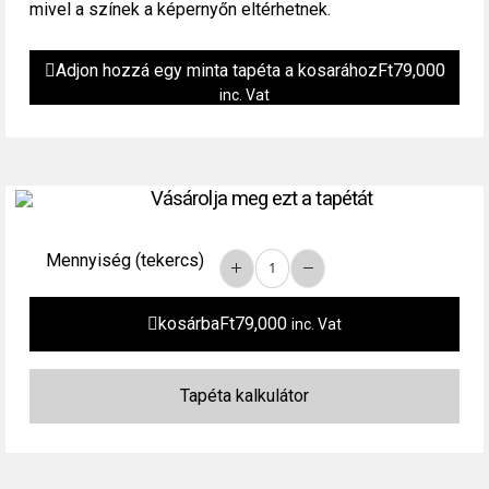
mivel a színek a képernyőn eltérhetnek.
Adjon hozzá egy minta tapéta a kosarához
Ft
79,000
inc. Vat
Vásárolja meg ezt a tapétát
Mennyiség (tekercs)
kosárba
Ft
79,000
inc. Vat