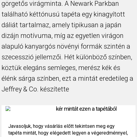
görgetős virágminta. A Newark Parkban
található kéttónusú tapéta egy kinagyított
dáliát tartalmaz, amely tipikusan a japán
dizájn motívuma, míg az egyetlen virágon
alapuló kanyargós növényi formák szintén a
szecesszió jellemzői. Hét különböző színben,
köztük elegáns semleges, merész kék és
élénk sárga színben, ezt a mintát eredetileg a
Jeffrey & Co. készítette
kér mintát ezen a tapétából
Javasoljuk, hogy vásárlás előtt tekintsen meg egy
tapéta mintát, hogy elégedett legyen a végeredménnyel,