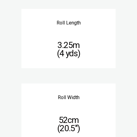
Roll Length
3.25m
(4 yds)
Roll Width
52cm
(20.5″)