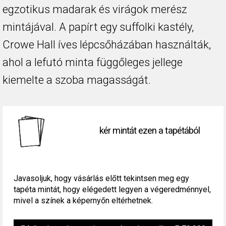
egzotikus madarak és virágok merész
mintájával. A papírt egy suffolki kastély,
Crowe Hall íves lépcsőházában használták,
ahol a lefutó minta függőleges jellege
kiemelte a szoba magasságát.
kér mintát ezen a tapétából
Javasoljuk, hogy vásárlás előtt tekintsen meg egy
tapéta mintát, hogy elégedett legyen a végeredménnyel,
mivel a színek a képernyőn eltérhetnek.