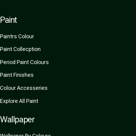
Paint
Paint
rs
Colour
Paint Collecption
Period Paint Colours
Paint Finishes
Colour Accesseries
Explore All Paint
Wallpaper
Wallpaper By Colours