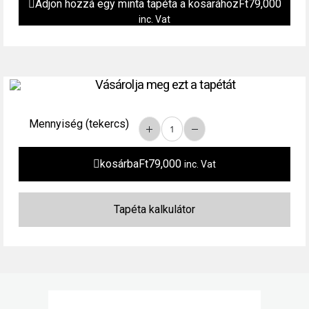
Adjon hozzá egy minta tapéta a kosarához
Ft
79,000
inc. Vat
Vásárolja meg ezt a tapétát
Mennyiség (tekercs)
kosárba
Ft
79,000
inc. Vat