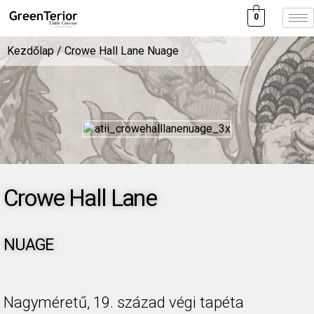
0
Kezdőlap
/ Crowe Hall Lane Nuage
Crowe Hall Lane
NUAGE
Nagyméretű, 19. század végi tapéta