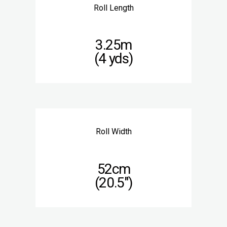
Roll Length
3.25m
(4 yds)
Roll Width
52cm
(20.5″)