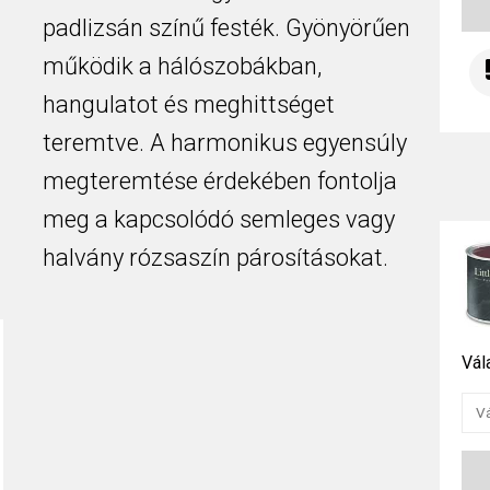
padlizsán színű festék. Gyönyörűen
működik a hálószobákban,
hangulatot és meghittséget
teremtve. A harmonikus egyensúly
megteremtése érdekében fontolja
meg a kapcsolódó semleges vagy
halvány rózsaszín párosításokat.
Vál