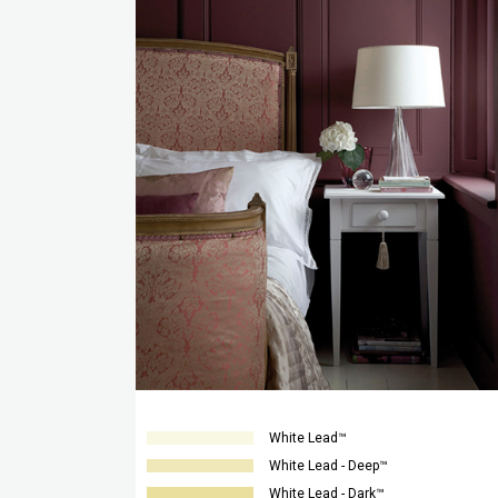
White Lead™
White Lead - Deep™
White Lead - Dark™