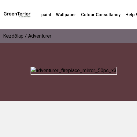
paint
Wallpaper
Colour Consultancy
Help 
Kezdőlap
/ Adventurer