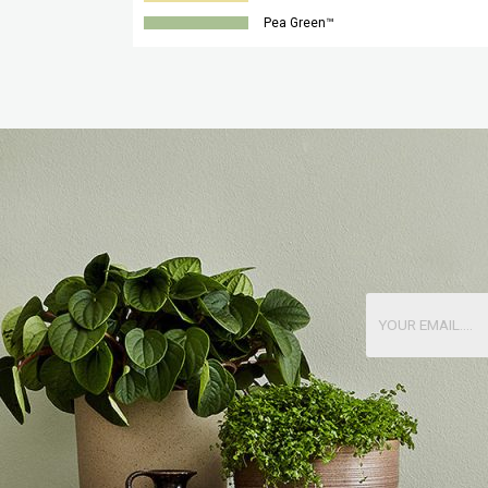
Pea Green™