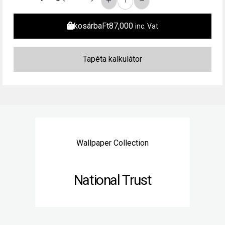
kosárba
Ft
87,000
inc. Vat
Wallpaper Collection
National Trust