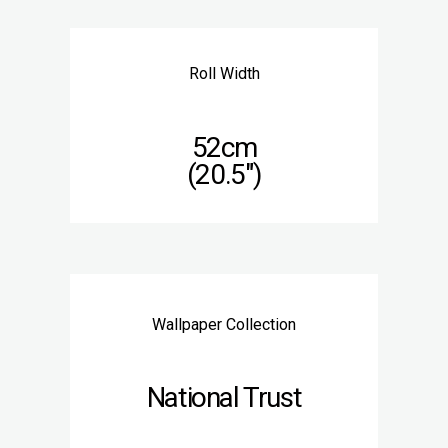
Roll Width
52cm
(20.5″)
Wallpaper Collection
National Trust