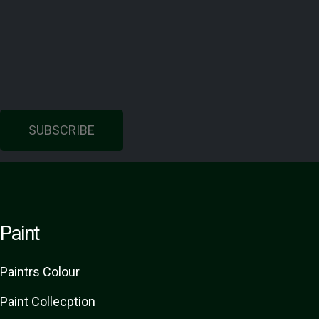
SUBSCRIBE
Paint
Paint
rs
Colour
Paint Collecption