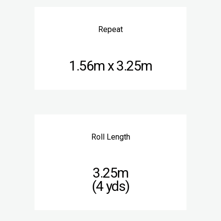
Repeat
1.56m x 3.25m
Roll Length
3.25m
(4 yds)