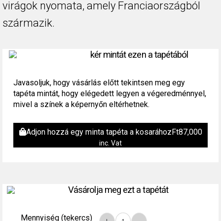
virágok nyomata, amely Franciaországból
származik.
kér mintát ezen a tapétából
Javasoljuk, hogy vásárlás előtt tekintsen meg egy
tapéta mintát, hogy elégedett legyen a végeredménnyel,
mivel a színek a képernyőn eltérhetnek.
Adjon hozzá egy minta tapéta a kosarához
Ft
87,000
inc. Vat
Vásárolja meg ezt a tapétát
Mennyiség (tekercs)