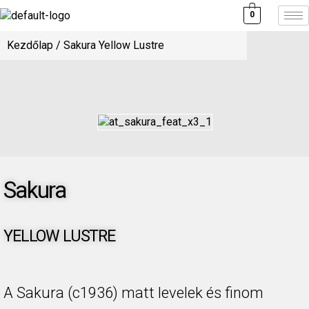
0
Kezdőlap
/ Sakura Yellow Lustre
Sakura
YELLOW LUSTRE
A Sakura (c1936) matt levelek és finom