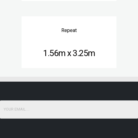
Repeat
1.56m x 3.25m