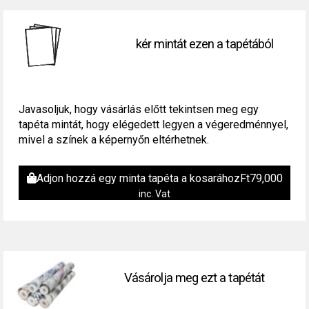
kér mintát ezen a tapétából
Javasoljuk, hogy vásárlás előtt tekintsen meg egy
tapéta mintát, hogy elégedett legyen a végeredménnyel,
mivel a színek a képernyőn eltérhetnek.
Adjon hozzá egy minta tapéta a kosarához
Ft
79,000
inc. Vat
Vásárolja meg ezt a tapétát