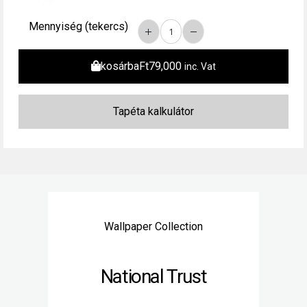
Mennyiség (tekercs)
kosárba
Ft
79,000
inc. Vat
Wallpaper Collection
National Trust