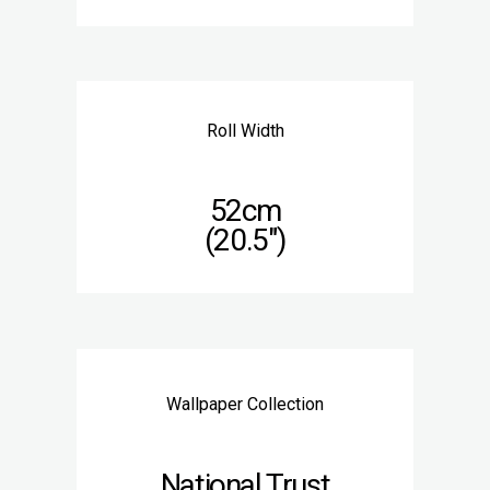
Roll Width
52cm
(20.5″)
Wallpaper Collection
National Trust