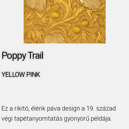
Poppy Trail
YELLOW PINK
Ez a rikító, élénk páva design a 19. század
végi tapétanyomtatás gyönyörű példája.