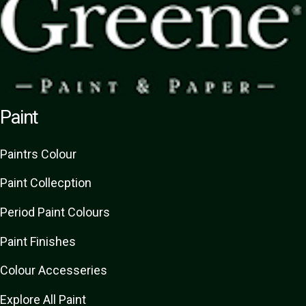
Paint
Paint
rs
Colour
Paint Collecption
Period Paint Colours
Paint Finishes
Colour Accesseries
Explore All Paint