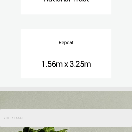
Repeat
1.56m x 3.25m