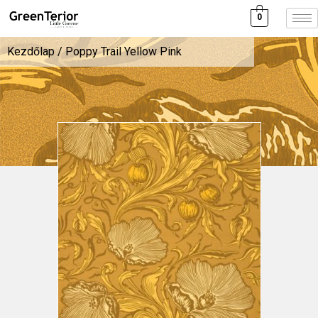
0
Kezdőlap
/ Poppy Trail Yellow Pink