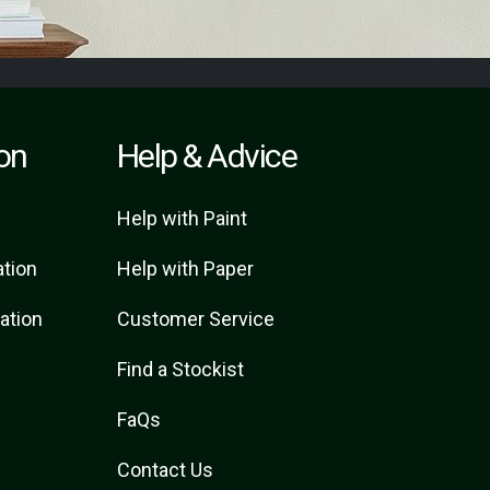
ion
Help & Advice
Help with Paint
ation
Help with Paper
ration
Customer Service
Find a Stockist
FaQs
Contact Us