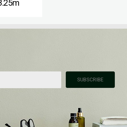
3.25m
SUBSCRIBE