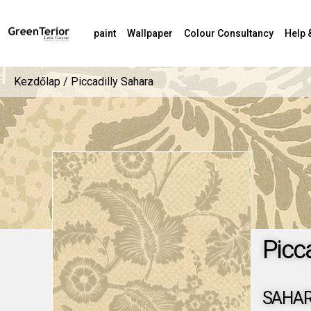
paint
Wallpaper
Colour Consultancy
Help 
Kezdőlap
/ Piccadilly Sahara
Picca
SAHA