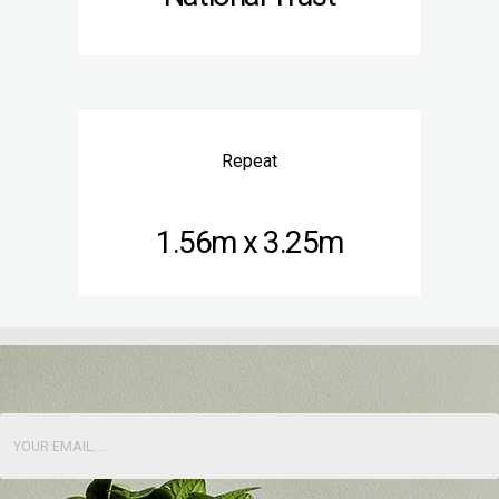
Repeat
1.56m x 3.25m