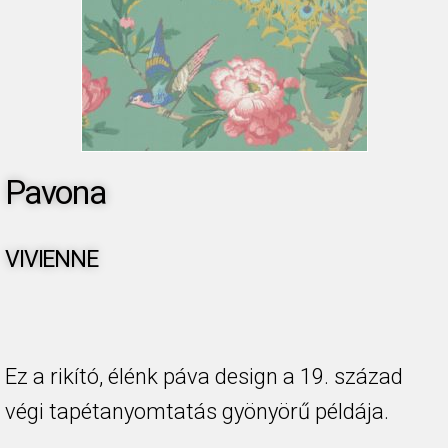
Pavona
VIVIENNE
Ez a rikító, élénk páva design a 19. század
végi tapétanyomtatás gyönyörű példája.