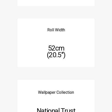
Roll Width
52cm
(20.5″)
Wallpaper Collection
National Trust