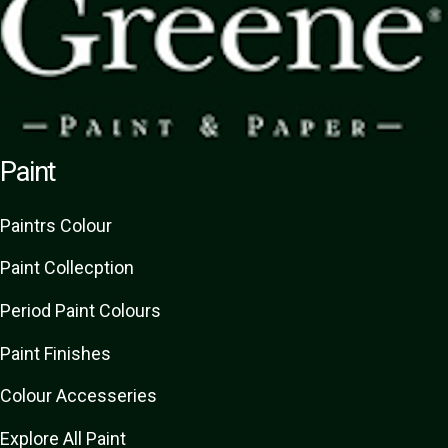
Paint
Paint
rs
Colour
Paint Collecption
Period Paint Colours
Paint Finishes
Colour Accesseries
Explore All Paint