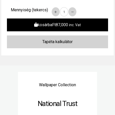
Mennyiség (tekercs)
kosárba
Ft
87,000
inc. Vat
Wallpaper Collection
National Trust