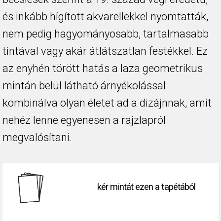
és inkább hígított akvarellekkel nyomtatták,
nem pedig hagyományosabb, tartalmasabb
tintával vagy akár átlátszatlan festékkel. Ez
az enyhén törött hatás a laza geometrikus
mintán belül látható árnyékolással
kombinálva olyan életet ad a dizájnnak, amit
nehéz lenne egyenesen a rajzlapról
megvalósítani.
kér mintát ezen a tapétából