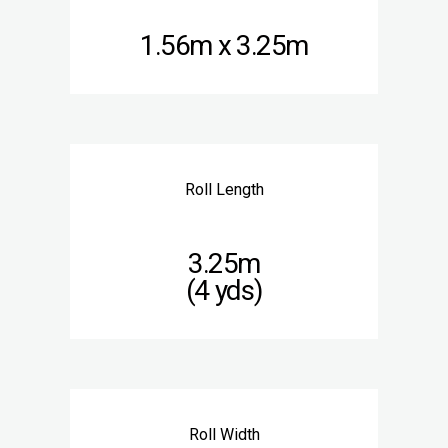
1.56m x 3.25m
Roll Length
3.25m
(4 yds)
Roll Width