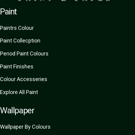
Paint
Paint
rs
Colour
Paint Collecption
Period Paint Colours
Paint Finishes
Colour Accesseries
Explore All Paint
Wallpaper
Wallpaper By Colours