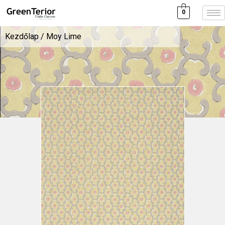
0
Kezdőlap
/ Moy Lime