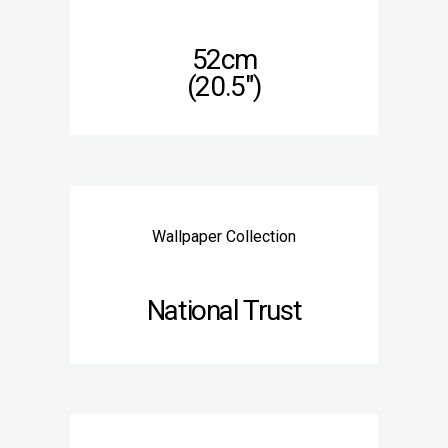
52cm
(20.5″)
Wallpaper Collection
National Trust