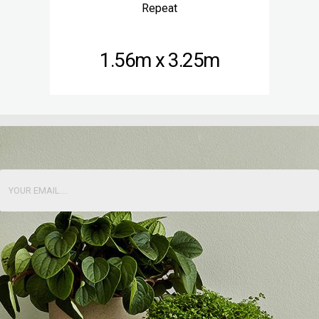
Repeat
1.56m x 3.25m