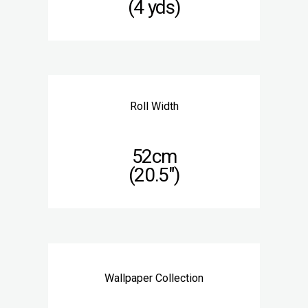
(4 yds)
Roll Width
52cm
(20.5″)
Wallpaper Collection