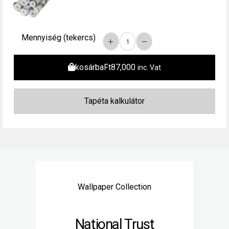
Mennyiség (tekercs)
kosárba
Ft
87,000
inc. Vat
Wallpaper Collection
National Trust