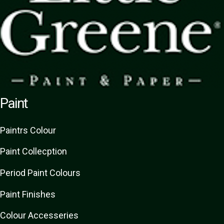
Paint
Paint
rs
Colour
Paint Collecption
Period Paint Colours
Paint Finishes
Colour Accesseries