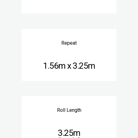
Repeat
1.56m x 3.25m
Roll Length
3.25m