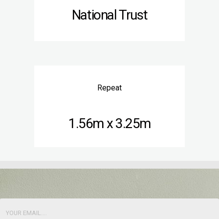
National Trust
Repeat
1.56m x 3.25m