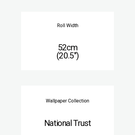
Roll Width
52cm
(20.5″)
Wallpaper Collection
National Trust