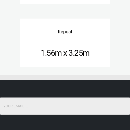
Repeat
1.56m x 3.25m