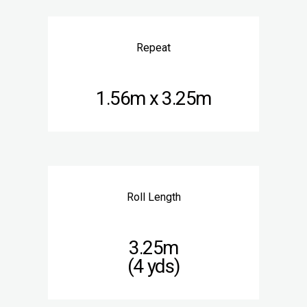
Repeat
1.56m x 3.25m
Roll Length
3.25m
(4 yds)