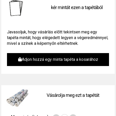
kér mintát ezen a tapétából
Javasoljuk, hogy vásárlás előtt tekintsen meg egy
tapéta mintát, hogy elégedett legyen a végeredménnyel,
mivel a színek a képernyőn eltérhetnek.
Adjon hozzá egy minta tapéta a kosarához
Vásárolja meg ezt a tapétát