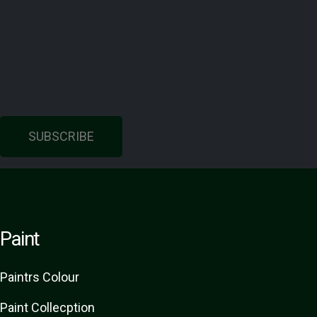
SUBSCRIBE
Paint
Paint
rs
Colour
Paint Collecption