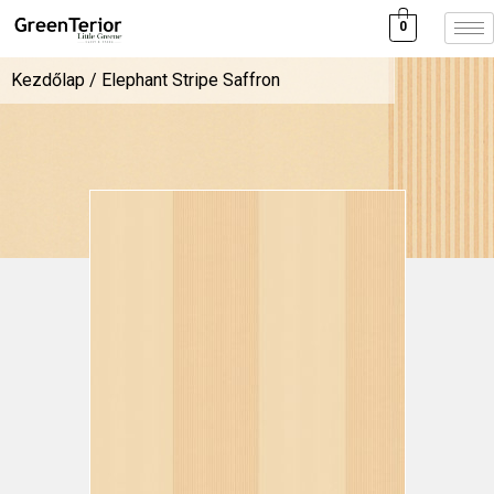
0
Kezdőlap
/ Elephant Stripe Saffron