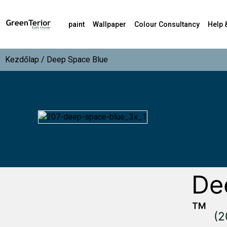
paint
Wallpaper
Colour Consultancy
Help 
Kezdőlap
/ Deep Space Blue
De
™
(2