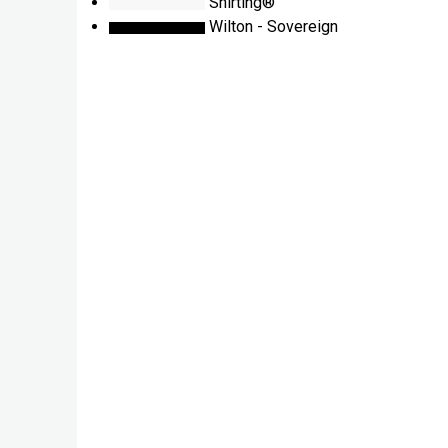
Shirting®
Wilton - Sovereign