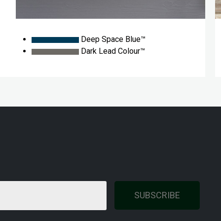
Deep Space Blue™
Dark Lead Colour™
SUBSCRIBE