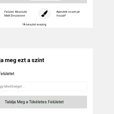
Felület: Absolute
Ajándék ecset jár
Matt Emulsionn
hozzá*
*A készlet erejéig
ja meg ezt a színt
elületet
Találja Meg a Tökéletes Felületet