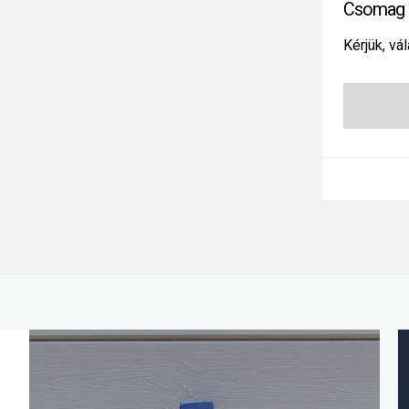
Csomag 
Kérjük, vál