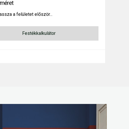
méret
assza a felületet először...
Festékkalkulátor