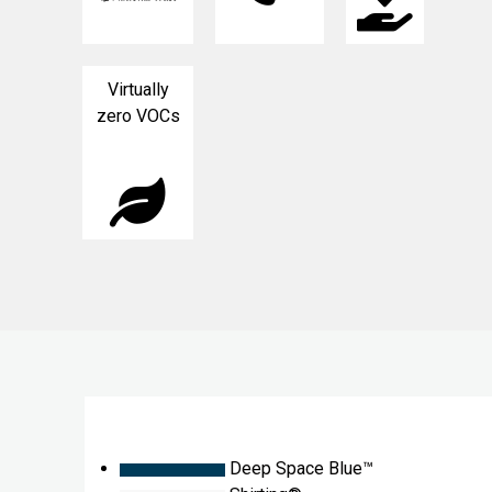
Virtually
zero VOCs
Deep Space Blue™