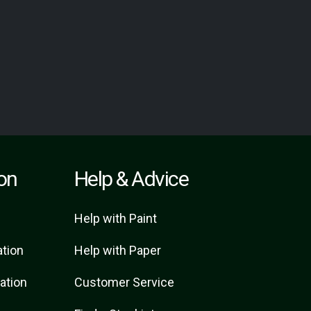
ion
Help & Advice
Help with Paint
ation
Help with Paper
ration
Customer Service