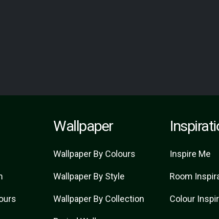
Wallpaper
Inspirat
Wallpaper By Colours
Inspire Me
n
Wallpaper By Style
Room Inspir
lours
Wallpaper By Collection
Colour Inspi