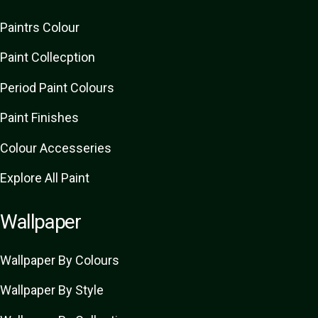
Paint
rs
Colour
Paint Collecption
Period Paint Colours
Paint Finishes
Colour Accesseries
Explore All Paint
Wallpaper
Wallpaper By Colours
Wallpaper By Style