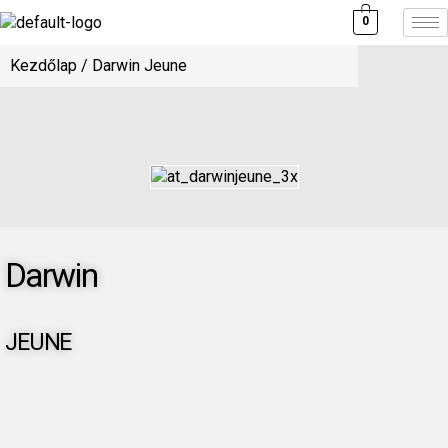
0
Kezdőlap
/ Darwin Jeune
Darwin
JEUNE