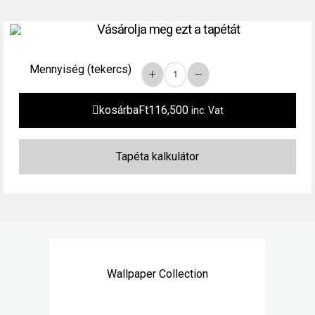
Vásárolja meg ezt a tapétát
Mennyiség (tekercs)
kosárba
Ft
116,500
inc. Vat
Wallpaper Collection