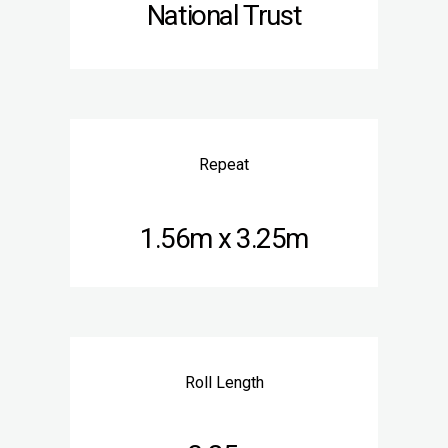
National Trust
Repeat
1.56m x 3.25m
Roll Length