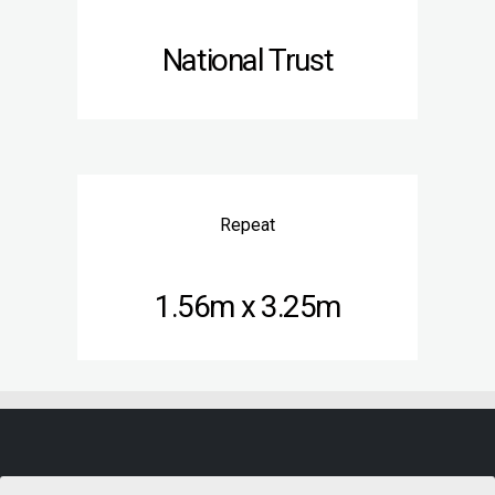
National Trust
Repeat
1.56m x 3.25m