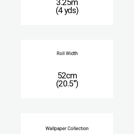
3.25m
(4 yds)
Roll Width
52cm
(20.5″)
Wallpaper Collection