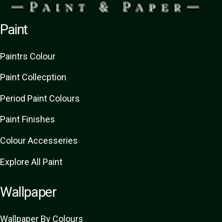
Paint
Paint
rs
Colour
Paint Collecption
Period Paint Colours
Paint Finishes
Colour Accesseries
Explore All Paint
Wallpaper
Wallpaper By Colours