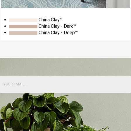
China Clay™
China Clay - Dark™
China Clay - Deep™