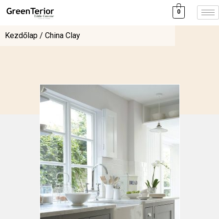
0
Kezdőlap
/ China Clay