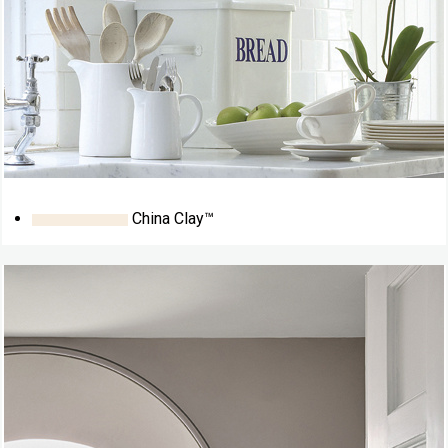
China Clay™