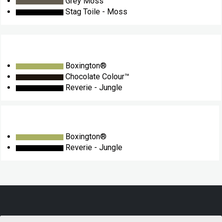
Grey Moss™
Stag Toile - Moss
Boxington®
Chocolate Colour™
Reverie - Jungle
Boxington®
Reverie - Jungle