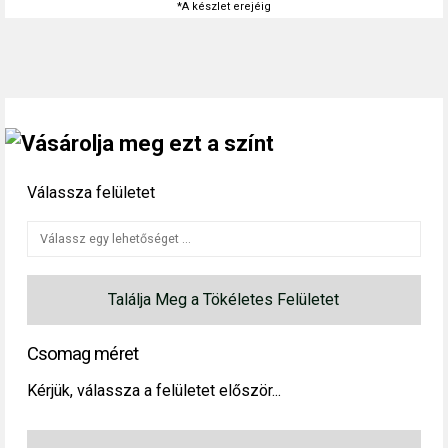
*A készlet erejéig
Vásárolja meg ezt a színt
Válassza felületet
Találja Meg a Tökéletes Felületet
Csomag méret
Kérjük, válassza a felületet először...