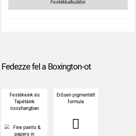
Festékkalkulátor
Fedezze fel a Boxington-ot
Festékeink és
Erősen pigmentált
Tapétáink
formula
összhangban
