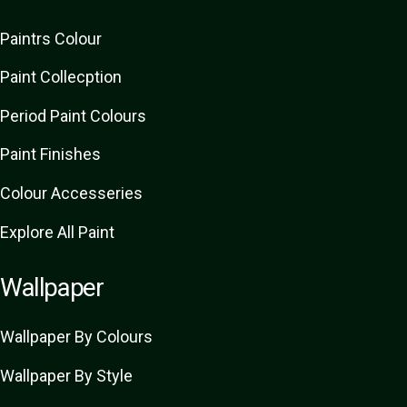
Paint
rs
Colour
Paint Collecption
Period Paint Colours
Paint Finishes
Colour Accesseries
Explore All Paint
Wallpaper
Wallpaper By Colours
Wallpaper By Style