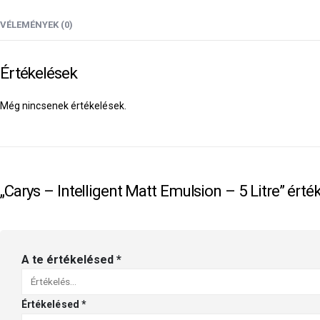
VÉLEMÉNYEK (0)
Értékelések
Még nincsenek értékelések.
„Carys – Intelligent Matt Emulsion – 5 Litre” érté
A te értékelésed
*
Értékelésed
*