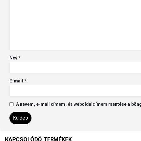
Név
*
E-mail
*
A nevem, e-mail címem, és weboldalcímem mentése a bön
KAPCSOLÓDÓ TERMÉKEK