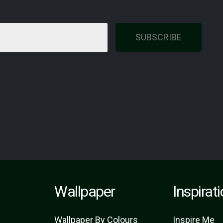
SUBSCRIBE
Wallpaper
Inspirat
Wallpaper By Colours
Inspire Me