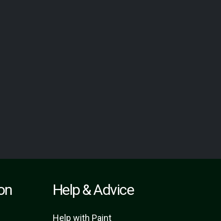
ion
Help & Advice
Help with Paint