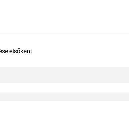
lése elsőként