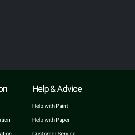
ion
Help & Advice
Help with Paint
ation
Help with Paper
ration
Customer Service