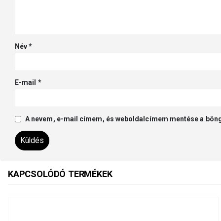
Név
*
E-mail
*
A nevem, e-mail címem, és weboldalcímem mentése a bön
KAPCSOLÓDÓ TERMÉKEK