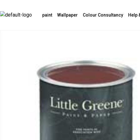
paint
Wallpaper
Colour Consultancy
Help 