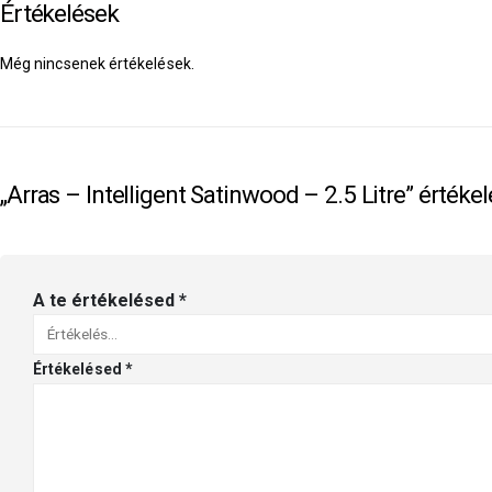
Értékelések
Még nincsenek értékelések.
„Arras – Intelligent Satinwood – 2.5 Litre” értéke
A te értékelésed
*
Értékelésed
*